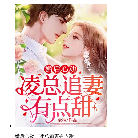
婚后心动：凌总追妻有点甜