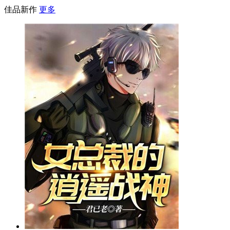
佳品新作
更多