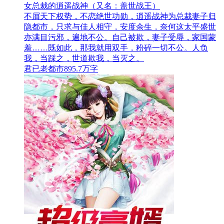
女总裁的逍遥战神（又名：盖世战王）
不屑天下权势，不恋绝世功勋，逍遥战神为总裁妻子归
隐都市，只求与佳人相守，安度余生，奈何这太平盛世
亦满目污邪，遍地不公。自己被欺，妻子受辱，家国蒙
羞……既如此，那我就用双手，粉碎一切不公。人负
我，当踩之，世道欺我，当灭之。
君已老
都市
895.7万字