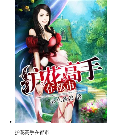
护花高手在都市