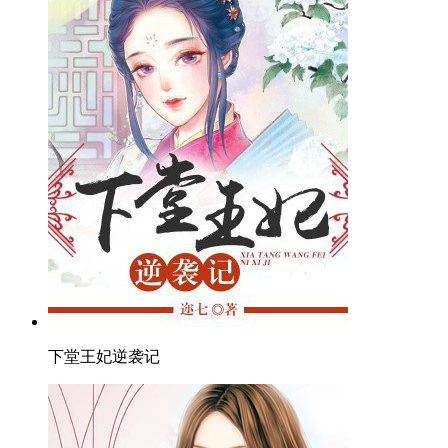
下堂王妃逆袭记