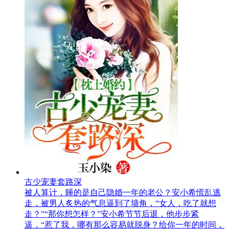
古少宠妻套路深
被人算计，睡的是自己隐婚一年的老公？安小希慌乱逃
走，被男人炙热的气息逼到了墙角，“女人，吃了就想
走？”“那你想怎样？”安小希节节后退，他步步紧
逼，“惹了我，哪有那么容易就脱身？给你一年的时间，