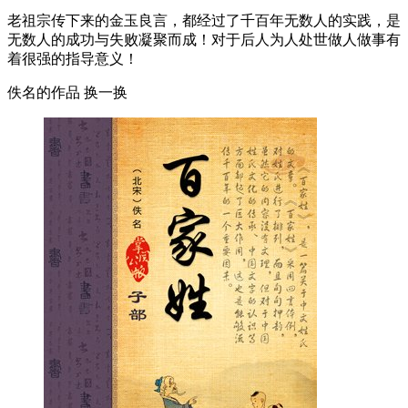
老祖宗传下来的金玉良言，都经过了千百年无数人的实践，是
无数人的成功与失败凝聚而成！对于后人为人处世做人做事有
着很强的指导意义！
佚名的作品
换一换