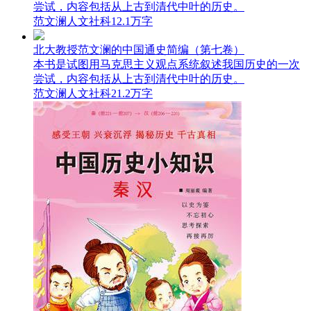
尝试，内容包括从上古到清代中叶的历史。
范文澜
人文社科
12.1万字
北大教授范文澜的中国通史简编（第七卷）
本书是试图用马克思主义观点系统叙述我国历史的一次
尝试，内容包括从上古到清代中叶的历史。
范文澜
人文社科
21.2万字