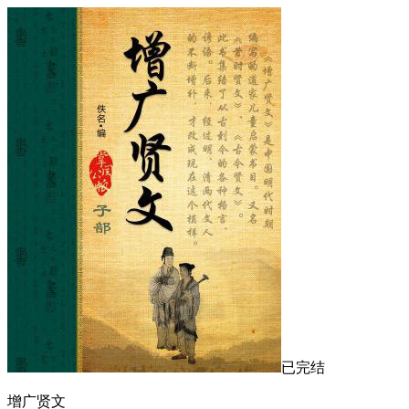
已完结
增广贤文