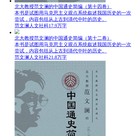
北大教授范文澜的中国通史简编（第十四卷）
本书是试图用马克思主义观点系统叙述我国历史的一次
尝试，内容包括从上古到清代中叶的历史。
范文澜
人文社科
17.9万字
北大教授范文澜的中国通史简编（第十二卷）
本书是试图用马克思主义观点系统叙述我国历史的一次
尝试，内容包括从上古到清代中叶的历史。
范文澜
人文社科
21.8万字