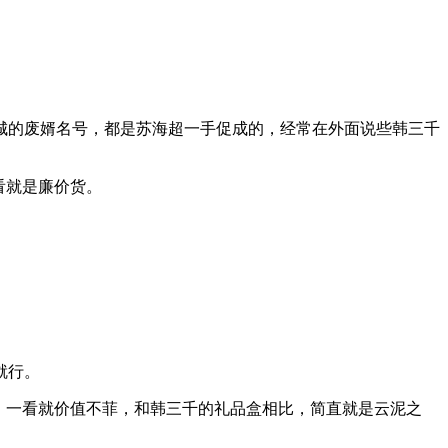
城的废婿名号，都是苏海超一手促成的，经常在外面说些韩三千
看就是廉价货。
就行。
，一看就价值不菲，和韩三千的礼品盒相比，简直就是云泥之