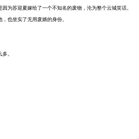
是因为苏迎夏嫁给了一个不知名的废物，沦为整个云城笑话。
他，也坐实了无用废婿的身份。
么多。