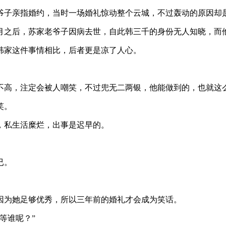
爷子亲指婚约，当时一场婚礼惊动整个云城，不过轰动的原因却
月之后，苏家老爷子因病去世，自此韩三千的身份无人知晓，而
韩家这件事情相比，后者更是凉了人心。
不高，注定会被人嘲笑，不过兜无二两银，他能做到的，也就这
笑。
，私生活糜烂，出事是迟早的。
已。
因为她足够优秀，所以三年前的婚礼才会成为笑话。
等谁呢？”