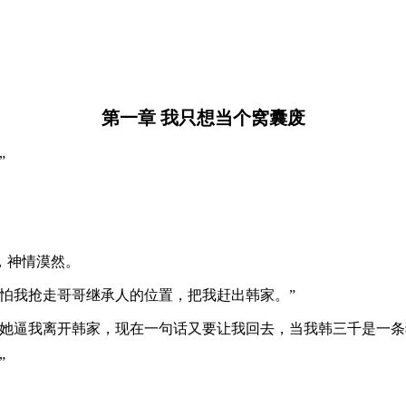
第一章 我只想当个窝囊废
”
，神情漠然。
怕我抢走哥哥继承人的位置，把我赶出韩家。”
她逼我离开韩家，现在一句话又要让我回去，当我韩三千是一条
”