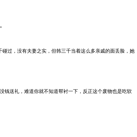
”
千碰过，没有夫妻之实，但韩三千当着这么多亲戚的面丢脸，她
，没钱送礼，难道你就不知道帮衬一下，反正这个废物也是吃软