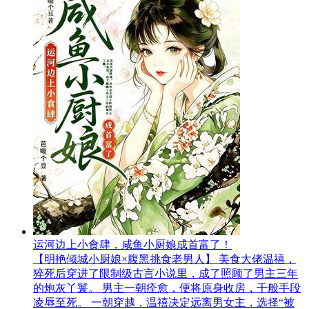
运河边上小食肆，咸鱼小厨娘成首富了！
【明艳倾城小厨娘×腹黑挑食老男人】 美食大佬温禧，
猝死后穿进了限制级古言小说里，成了照顾了男主三年
的炮灰丫鬟。 男主一朝痊愈，便将原身收房，千般手段
凌辱至死。 一朝穿越，温禧决定远离男女主，选择“被