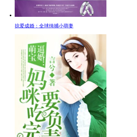
掠爱成婚：全球缉捕小萌妻