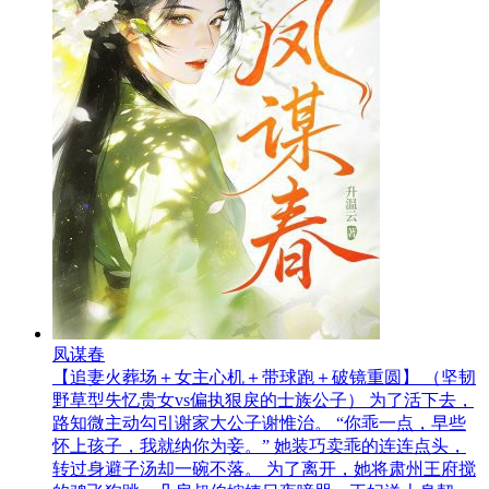
凤谋春
【追妻火葬场＋女主心机＋带球跑＋破镜重圆】 （坚韧
野草型失忆贵女vs偏执狠戾的士族公子） 为了活下去，
路知微主动勾引谢家大公子谢惟治。 “你乖一点，早些
怀上孩子，我就纳你为妾。” 她装巧卖乖的连连点头，
转过身避子汤却一碗不落。 为了离开，她将肃州王府搅