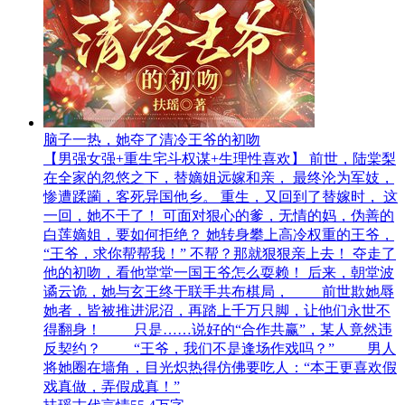
脑子一热，她夺了清冷王爷的初吻
【男强女强+重生宅斗权谋+生理性喜欢】 前世，陆棠梨
在全家的忽悠之下，替嫡姐远嫁和亲， 最终沦为军妓，
惨遭蹂躏，客死异国他乡。 重生，又回到了替嫁时， 这
一回，她不干了！ 可面对狠心的爹，无情的妈，伪善的
白莲嫡姐，要如何拒绝？ 她转身攀上高冷权重的王爷，
“王爷，求你帮帮我！” 不帮？那就狠狠亲上去！ 夺走了
他的初吻，看他堂堂一国王爷怎么耍赖！ 后来，朝堂波
谲云诡，她与玄王终于联手共布棋局， 前世欺她辱
她者，皆被推进泥沼，再踏上千万只脚，让他们永世不
得翻身！ 只是……说好的“合作共赢”，某人竟然违
反契约？ “王爷，我们不是逢场作戏吗？” 男人
将她圈在墙角，目光炽热得仿佛要吃人：“本王更喜欢假
戏真做，弄假成真！”