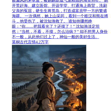
败漏风的茅草屋，被她翻新成气派精致的海景别墅。 她
开荒赶海、建立医馆、开设学堂、打通海上商贸，洗刷
父亲的冤屈，硬生生将荒岛，打造成富庶甲一方的繁盛
海疆。 一次偶然，她上山采药，看到一个糙汉和熊在搏
斗，他受伤了，被沈知渔救了。 谁知他骤然睁
眼：“你……把我看光了？还摸了！” 沈知渔淡定坦
然：“当然，不看，不摸，怎么治病？” 却不想男人身份
不一般，从此他们过上了，神仙一般的美好生活。
莫桐
古代言情
4.2万字