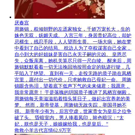
厌春宫
周旖锦，权倾朝野的左丞家独女，千娇万宠长大，生的
姝色无双，妩媚天成。 入宫三年，身居贵妃高位，却妒
忌横生，残忍手段，人人望而生畏。 一场大病，她在梦
中看到了自己的结局。 枕边人为了夺权谋害自己全家，
自小到大的好姐妹是害自己永无子嗣的元凶。 皇恩尽
失，众叛亲离，她机关算尽只得一尺白绫。 醒来后，周
旖锦默默看着一切无法挽回地按照命定的轨迹行驶，几
乎陷入了绝望。 直到有一天，走投无路的质子跪在凤栖
宫里，愿付出一切代价，只求她救自己母妃一命。 周旖
锦眼含热泪，望着底下低声下气的未来储君：我愿意，
我非常愿意！ 于是落魄的玥国质子搬进了凤栖宫侧殿，
周旖锦每天美滋滋掐着指头算日子，做起出宫养老的美
梦。 然而，新帝登基，周旖锦无故失踪，举国寻她不
得。 新帝年少有为，后宫空虚，世家贵女为皇后之位争
破了头。 昏暗室内，男人捧着凤印，眸色暗沉：“太
妃，朕也是天子，娘娘嫁给我，也是皇后。”
救救小羊
古代言情
62.9万字