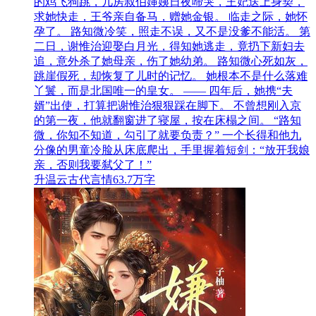
的鸡飞狗跳，几房叔伯婶姨日夜啼哭，王妃送上身契，
求她快走，王爷亲自备马，赠她金银。 临走之际，她怀
孕了。 路知微冷笑，照走不误，又不是没爹不能活。 第
二日，谢惟治迎娶白月光，得知她逃走，竟扔下新妇去
追，意外杀了她母亲，伤了她幼弟。 路知微心死如灰，
跳崖假死，却恢复了儿时的记忆。 她根本不是什么落难
丫鬟，而是北国唯一的皇女。 —— 四年后，她携“夫
婿”出使，打算把谢惟治狠狠踩在脚下。 不曾想刚入京
的第一夜，他就翻窗进了寝屋，按在床榻之间。 “路知
微，你知不知道，勾引了就要负责？” 一个长得和他九
分像的男童冷脸从床底爬出，手里握着短剑：“放开我娘
亲，否则我要弑父了！”
升温云
古代言情
63.7万字