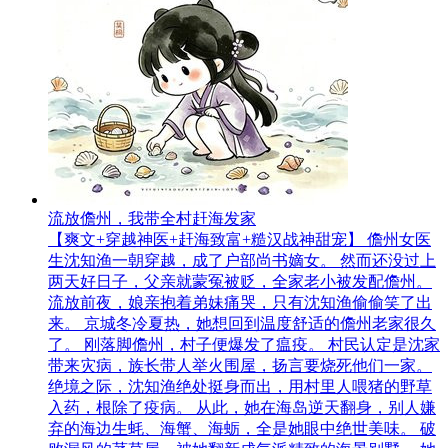
流放儋州，我带全村赶海发家
【爽文+穿越神医+赶海致富+糙汉战神甜宠】 儋州女医
生沈知渔一朝穿越，成了户部尚书嫡女。 然而还没过上
两天好日子，父亲就蒙冤被贬，全家老小被发配儋州。
流放前夜，娘亲抱着弟妹痛哭，只有沈知渔偷偷笑了出
来。 京城冬冷夏热，她想回到温度舒适的儋州老家很久
了。 刚落脚儋州，村子便爆发了瘟疫。 村民认定是沈家
带来灾病，族长带人举火围屋，扬言要烧死他们一家。
绝境之际，沈知渔绝处挺身而出，用村里人喂猪的野草
入药，根除了疫病。 从此，她在海岛逆天翻身，别人嫌
弃的海边生蚝、海蟹、海蛎，全是她眼中绝世美味。 破