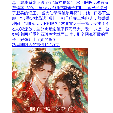
息：游戏系统还送了个“海神眷顾”，水下呼吸，稀有海
产爆率+30%！ 当极品堂姐嫌弃蛏子脏时，她已经挖出
了肥美的蛏王。 当大伯母骂她喂毒药时，她一口吞下生
蚝：“真香定律虽迟但到！” 祖母吃完三块蚝肉，颤巍巍
地问：“那啥……还有吗？” 林青棠大手一挥：安排！ 什
么抄家流放，这分明是送她来搞海岛大开发！ 只是，当
她拎着两斤重的石斑鱼满载而归时，那个阴魂不散的里
长，好像盯上了她的鱼？
稀里胡图
古代言情
12.2万字