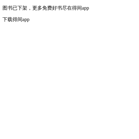
图书已下架，更多免费好书尽在得间app
下载得间app