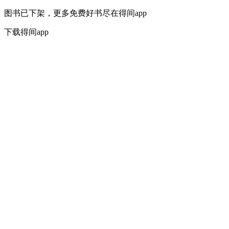
图书已下架，更多免费好书尽在得间app
下载得间app