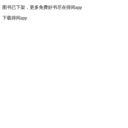
图书已下架，更多免费好书尽在得间app
下载得间app