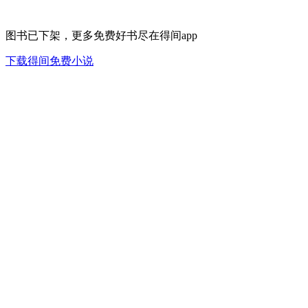
图书已下架，更多免费好书尽在得间app
下载得间免费小说