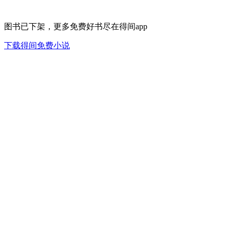
图书已下架，更多免费好书尽在得间app
下载得间免费小说