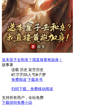
送本皇子去和亲？我直接黄袍加身！
故事
著
连载
历史
架空历史
67
万字
|
55
人气
|
0
个赞
免费阅读
下载本书
扫码下载，免费移动阅读
支持所有用户，全站免费
下载得间免费小说