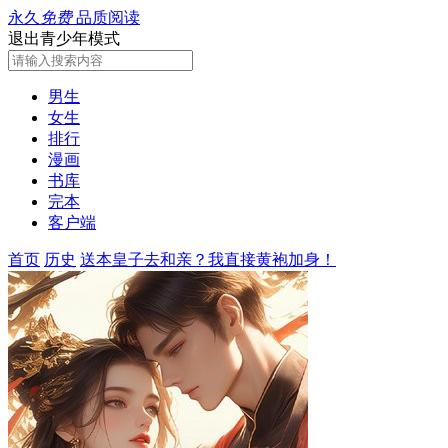
永久
免费
品质阅读
退出青少年模式
男生
女生
排行
漫画
书库
完本
客户端
首页
历史
送本皇子去和亲？我直接黄袍加身！