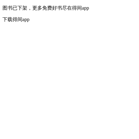
图书已下架，更多免费好书尽在得间app
下载得间app