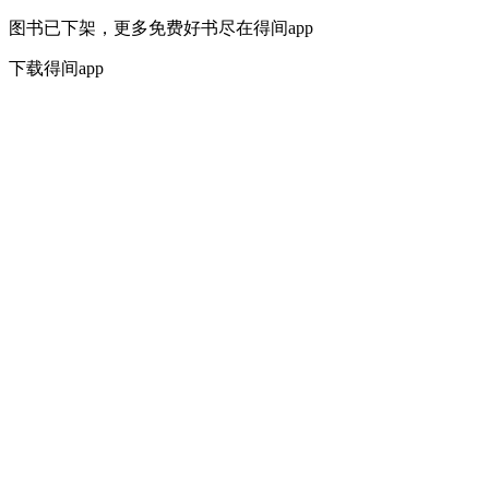
图书已下架，更多免费好书尽在得间app
下载得间app