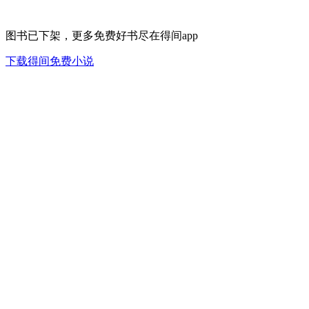
图书已下架，更多免费好书尽在得间app
下载得间免费小说