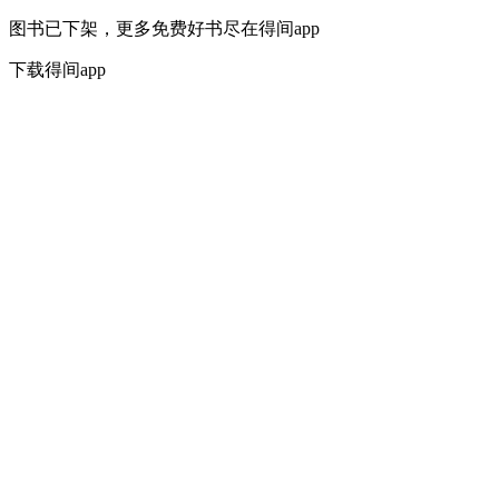
图书已下架，更多免费好书尽在得间app
下载得间app