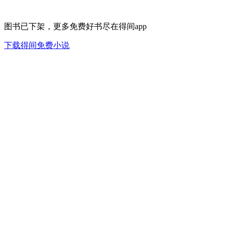
图书已下架，更多免费好书尽在得间app
下载得间免费小说