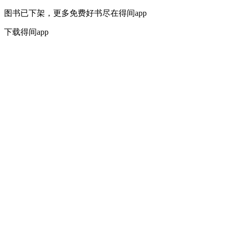
图书已下架，更多免费好书尽在得间app
下载得间app