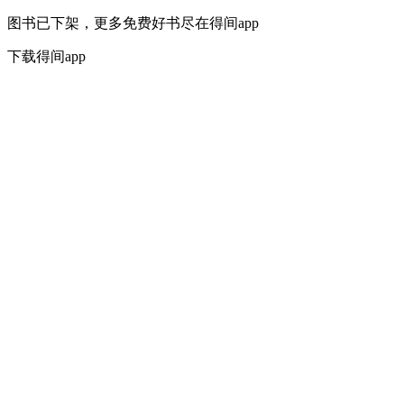
图书已下架，更多免费好书尽在得间app
下载得间app