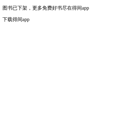
图书已下架，更多免费好书尽在得间app
下载得间app