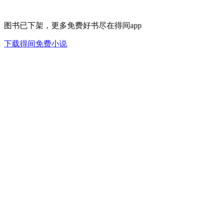
图书已下架，更多免费好书尽在得间app
下载得间免费小说