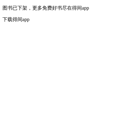
图书已下架，更多免费好书尽在得间app
下载得间app