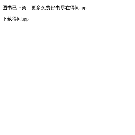
图书已下架，更多免费好书尽在得间app
下载得间app