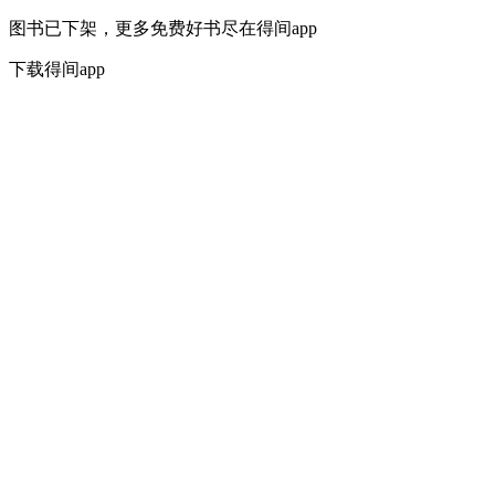
图书已下架，更多免费好书尽在得间app
下载得间app