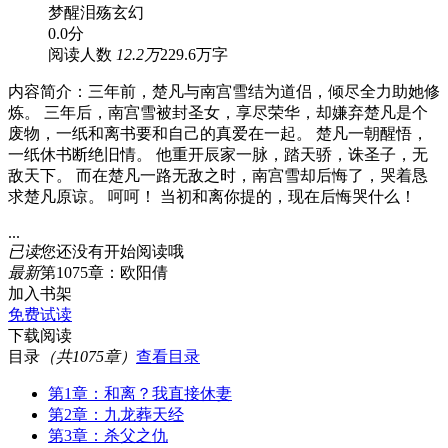
梦醒泪殇
玄幻
0.0分
阅读人数
12.2万
229.6万字
内容简介：三年前，楚凡与南宫雪结为道侣，倾尽全力助她修
炼。 三年后，南宫雪被封圣女，享尽荣华，却嫌弃楚凡是个
废物，一纸和离书要和自己的真爱在一起。 楚凡一朝醒悟，
一纸休书断绝旧情。 他重开辰家一脉，踏天骄，诛圣子，无
敌天下。 而在楚凡一路无敌之时，南宫雪却后悔了，哭着恳
求楚凡原谅。 呵呵！ 当初和离你提的，现在后悔哭什么！
...
已读
您还没有开始阅读哦
最新
第1075章：欧阳倩
加入书架
免费试读
下载阅读
目录
（共1075章）
查看目录
第1章：和离？我直接休妻
第2章：九龙葬天经
第3章：杀父之仇