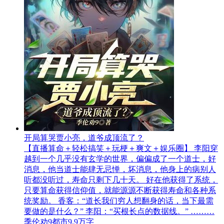
开局算哭贾小亮，道爷成顶流了？
【直播算命＋轻松搞笑＋玩梗＋爽文＋娱乐圈】 李阳穿
越到一个几乎没有玄学的世界，偏偏成了一个道士，好
消息，他当道士能肆无忌惮，坏消息，他身上的病别人
听都没听过，寿命只剩下几十天。 好在他获得了系统，
只要算命获得信仰值，就能源源不断获得寿命和各种系
统奖励。 香客：“道长我们穷人想翻身的话，当下最需
要做的是什么？” 李阳：“买根长点的数据线。” ………
季伦劝9
都市
9.9万字