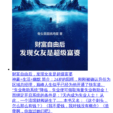
财富自由后，发现女友是超级富婆
神豪+生活+幽默 简介：24岁的阳晖，刚刚被确认升任为
区域总经理，巅峰人生似乎已经为他开通了快车道。
“失业救助系统”降临，失业便可领取海量失业救助金！
而绑定开启系统的条件是：7天内成为失业人士！ 从
此，一个流氓财阀诞生了...... 本书又名：《这个刺头，
怎么那么有钱？》《我不爱钱，我对钱没有概念》《造
孽啊，你放过她们吧》