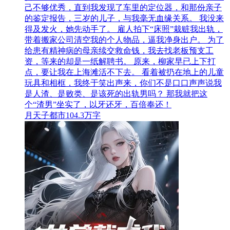
己不够优秀，直到我发现了车里的定位器，和那份亲子
的鉴定报告，三岁的儿子，与我毫无血缘关系。 我没来
得及发火，她先动手了。 雇人拍下“床照”栽赃我出轨，
带着搬家公司清空我的个人物品，逼我净身出户。 为了
给患有精神病的母亲续交救命钱，我去找老板预支工
资，等来的却是一纸解聘书。 原来，柳家早已上下打
点，要让我在上海滩活不下去。 看着被扔在地上的儿童
玩具和相框，我终于笑出声来，你们不是口口声声说我
是人渣、是败类、是该死的出轨男吗？ 那我就把这
个“渣男”坐实了，以牙还牙，百倍奉还！
月天子
都市
104.3万字