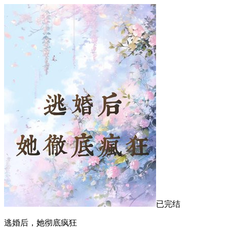
已完结
逃婚后，她彻底疯狂