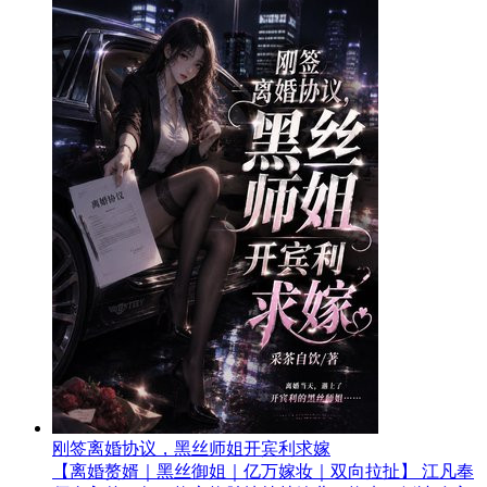
刚签离婚协议，黑丝师姐开宾利求嫁
【离婚赘婿｜黑丝御姐｜亿万嫁妆｜双向拉扯】 江凡奉