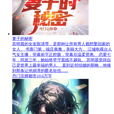
妻子的秘密
苏明晨的女友陈清雪，是那种让所有男人都想娶回家的
女人。 书香门第，端庄典雅，美丽大方。 江城电视台人
气女主播，荧幕前字正腔圆，荧幕后温柔贤惠。 恋爱七
年，同居三年，她始终坚守底线不越轨。 苏明晨觉得自
己是世界上最幸福的男人。 直到近邻结婚的那晚，他接
到那条让他崩溃的匿名短信.......
丹门宗师
都市
10.6万字