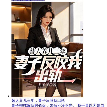
替人养儿三年，妻子反咬我出轨
妻子柳纯嫁我时仓促，婚后不冷不热。 我一直以为是自