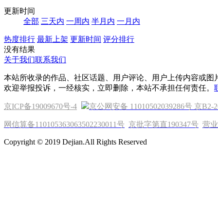
更新时间
全部
三天内
一周内
半月内
一月内
热度排行
最新上架
更新时间
评分排行
没有结果
关于我们
联系我们
本站所收录的作品、社区话题、用户评论、用户上传内容或图
欢迎举报投诉，一经核实，立即删除，本站不承担任何责任。
京ICP备19009670号-4
京公网安备 11010502039286号
京B2-2
网信算备110105363063502230011号
京批字第直190347号
营业
Copyright © 2019 Dejian.All Rights Reserved