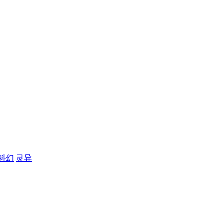
科幻
灵异