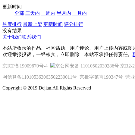
更新时间
全部
三天内
一周内
半月内
一月内
热度排行
最新上架
更新时间
评分排行
没有结果
关于我们
联系我们
本站所收录的作品、社区话题、用户评论、用户上传内容或图
欢迎举报投诉，一经核实，立即删除，本站不承担任何责任。
京ICP备19009670号-4
京公网安备 11010502039286号
京B2-2
网信算备110105363063502230011号
京批字第直190347号
营业
Copyright © 2019 Dejian.All Rights Reserved