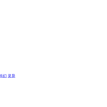
科幻
灵异