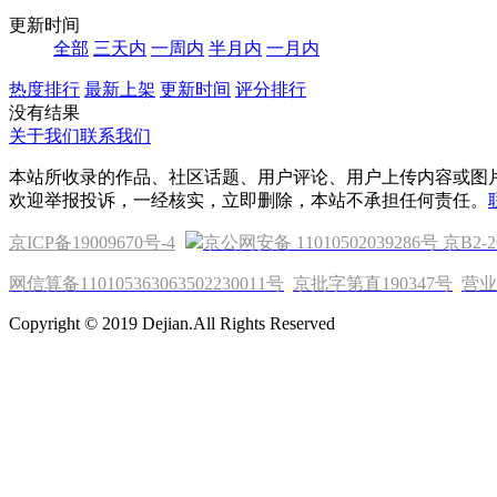
更新时间
全部
三天内
一周内
半月内
一月内
热度排行
最新上架
更新时间
评分排行
没有结果
关于我们
联系我们
本站所收录的作品、社区话题、用户评论、用户上传内容或图
欢迎举报投诉，一经核实，立即删除，本站不承担任何责任。
京ICP备19009670号-4
京公网安备 11010502039286号
京B2-2
网信算备110105363063502230011号
京批字第直190347号
营业
Copyright © 2019 Dejian.All Rights Reserved