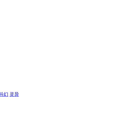
科幻
灵异