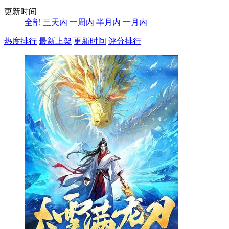
更新时间
全部
三天内
一周内
半月内
一月内
热度排行
最新上架
更新时间
评分排行