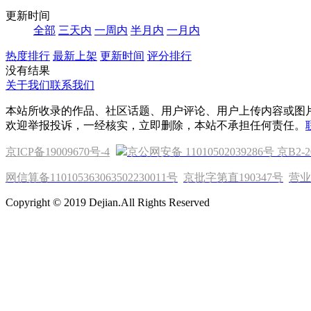
更新时间
全部
三天内
一周内
半月内
一月内
热度排行
最新上架
更新时间
评分排行
没有结果
关于我们
联系我们
本站所收录的作品、社区话题、用户评论、用户上传内容或图
欢迎举报投诉，一经核实，立即删除，本站不承担任何责任。
京ICP备19009670号-4
京公网安备 11010502039286号
京B2-2
网信算备110105363063502230011号
京批字第直190347号
营业
Copyright © 2019 Dejian.All Rights Reserved