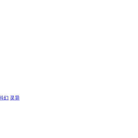
科幻
灵异