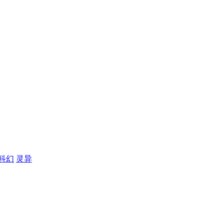
科幻
灵异