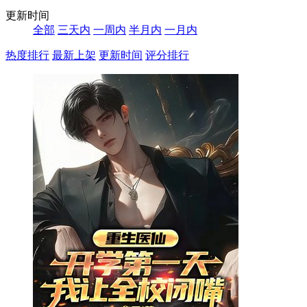
更新时间
全部
三天内
一周内
半月内
一月内
热度排行
最新上架
更新时间
评分排行