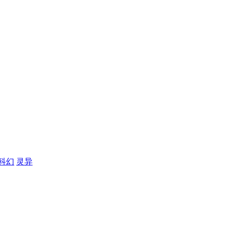
科幻
灵异