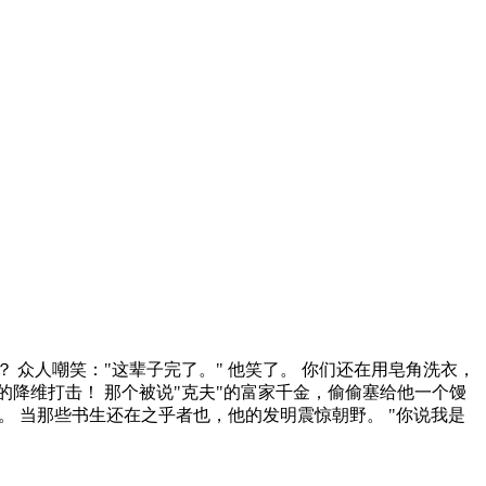
 众人嘲笑："这辈子完了。" 他笑了。 你们还在用皂角洗衣，
的降维打击！ 那个被说"克夫"的富家千金，偷偷塞给他一个馒
。 当那些书生还在之乎者也，他的发明震惊朝野。 "你说我是