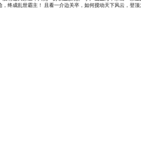
一枪，终成乱世霸主！ 且看一介边关卒，如何搅动天下风云，登