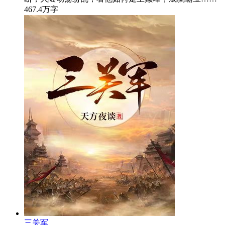
467.4万字
三关军