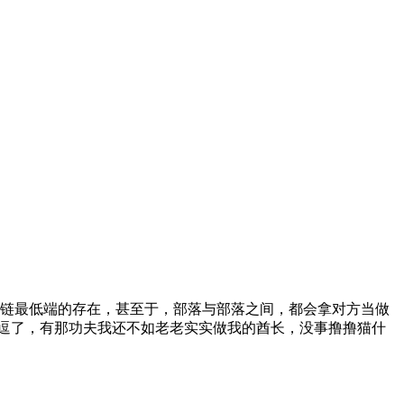
链最低端的存在，甚至于，部落与部落之间，都会拿对方当做
别逗了，有那功夫我还不如老老实实做我的酋长，没事撸撸猫什