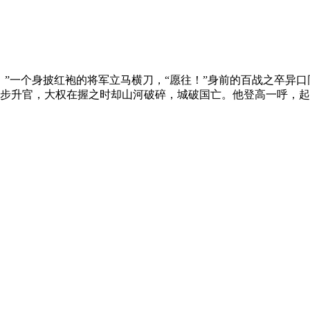
。”一个身披红袍的将军立马横刀，“愿往！”身前的百战之卒异
步升官，大权在握之时却山河破碎，城破国亡。他登高一呼，起