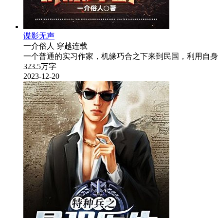
谍影无声
一介俗人
穿越
连载
一个普通的实习作家，机缘巧合之下来到民国，利用自身
323.5万字
2023-12-20