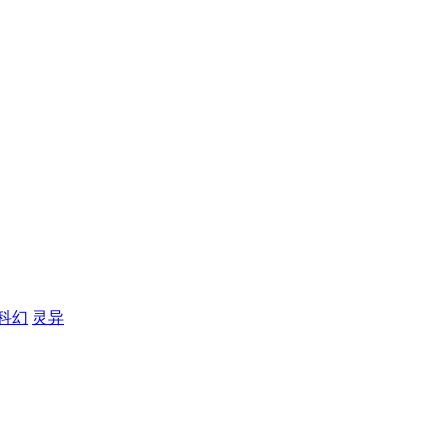
科幻
灵异