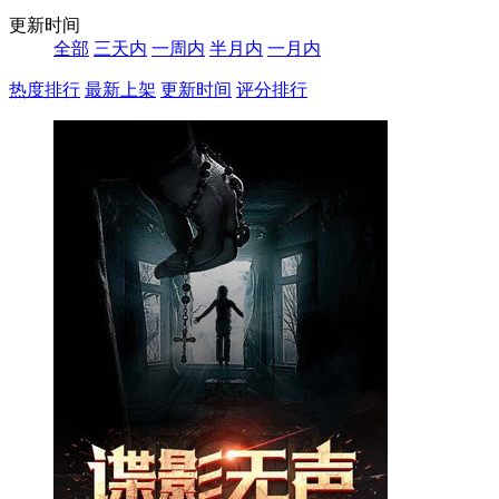
更新时间
全部
三天内
一周内
半月内
一月内
热度排行
最新上架
更新时间
评分排行