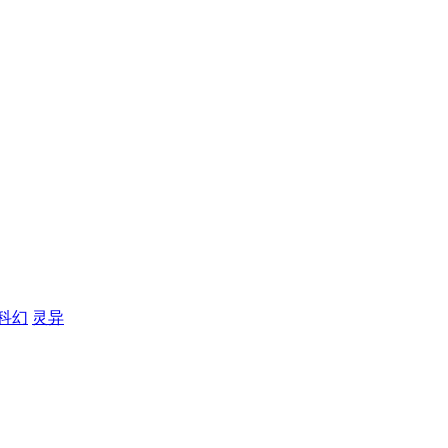
科幻
灵异