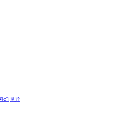
科幻
灵异