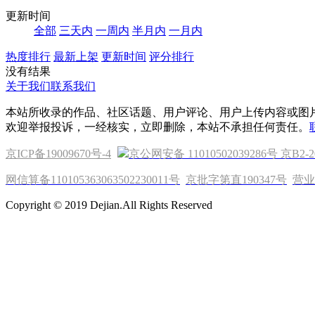
更新时间
全部
三天内
一周内
半月内
一月内
热度排行
最新上架
更新时间
评分排行
没有结果
关于我们
联系我们
本站所收录的作品、社区话题、用户评论、用户上传内容或图
欢迎举报投诉，一经核实，立即删除，本站不承担任何责任。
京ICP备19009670号-4
京公网安备 11010502039286号
京B2-2
网信算备110105363063502230011号
京批字第直190347号
营业
Copyright © 2019 Dejian.All Rights Reserved