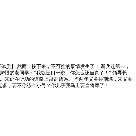
体质】 然而，接下来，不可控的事情发生了！ 新兵连第一，
妒恨的老同学：“我就随口一说，你怎么还当真了！” 领导长
... 宋延在听劝的道路上越走越远。 当两年义务兵期满，宋父准
老爹，要不你练个小号？你儿子我马上要当将军了！