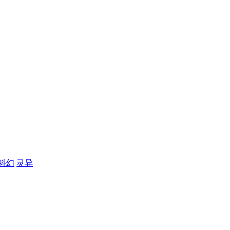
科幻
灵异