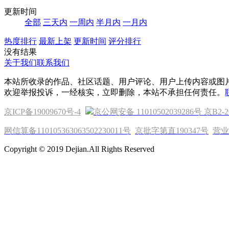
更新时间
全部
三天内
一周内
半月内
一月内
热度排行
最新上架
更新时间
评分排行
没有结果
关于我们
联系我们
本站所收录的作品、社区话题、用户评论、用户上传内容或图
欢迎举报投诉，一经核实，立即删除，本站不承担任何责任。
京ICP备19009670号-4
京公网安备 11010502039286号
京B2-2
网信算备110105363063502230011号
京批字第直190347号
营业
Copyright © 2019 Dejian.All Rights Reserved