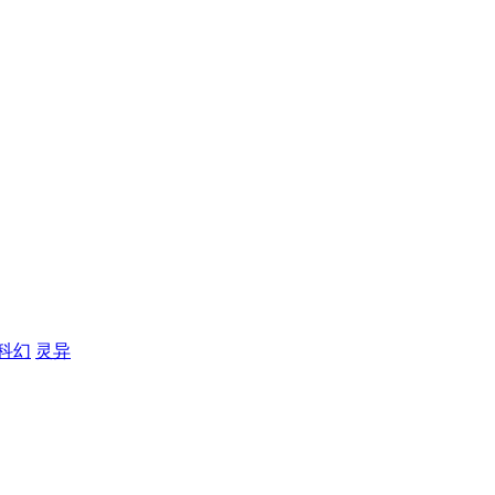
科幻
灵异