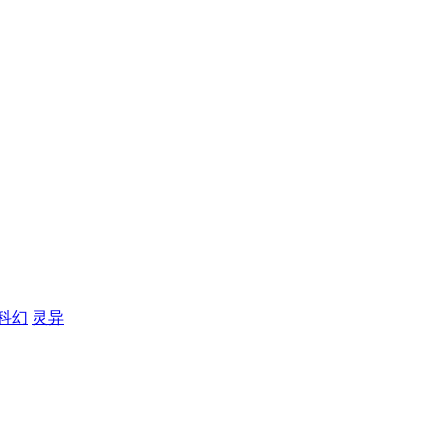
科幻
灵异