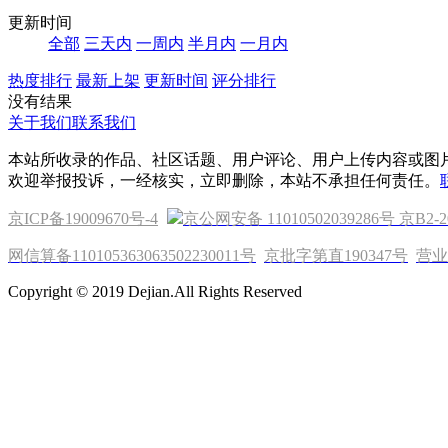
更新时间
全部
三天内
一周内
半月内
一月内
热度排行
最新上架
更新时间
评分排行
没有结果
关于我们
联系我们
本站所收录的作品、社区话题、用户评论、用户上传内容或图
欢迎举报投诉，一经核实，立即删除，本站不承担任何责任。
京ICP备19009670号-4
京公网安备 11010502039286号
京B2-2
网信算备110105363063502230011号
京批字第直190347号
营业
Copyright © 2019 Dejian.All Rights Reserved