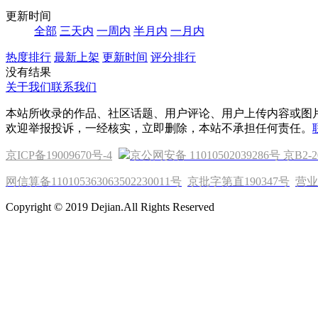
更新时间
全部
三天内
一周内
半月内
一月内
热度排行
最新上架
更新时间
评分排行
没有结果
关于我们
联系我们
本站所收录的作品、社区话题、用户评论、用户上传内容或图
欢迎举报投诉，一经核实，立即删除，本站不承担任何责任。
京ICP备19009670号-4
京公网安备 11010502039286号
京B2-2
网信算备110105363063502230011号
京批字第直190347号
营业
Copyright © 2019 Dejian.All Rights Reserved