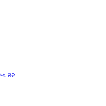
科幻
灵异