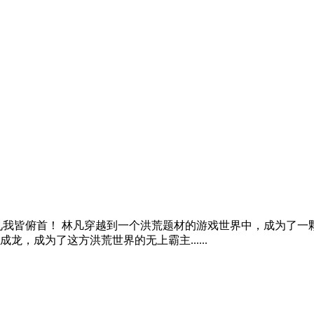
皆俯首！ 林凡穿越到一个洪荒题材的游戏世界中，成为了一颗妖兽
，成为了这方洪荒世界的无上霸主......