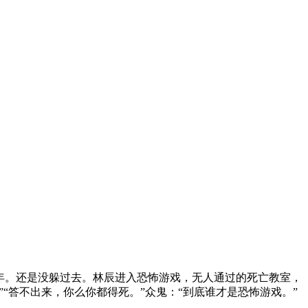
年。还是没躲过去。林辰进入恐怖游戏，无人通过的死亡教室，
“答不出来，你么你都得死。”众鬼：“到底谁才是恐怖游戏。”