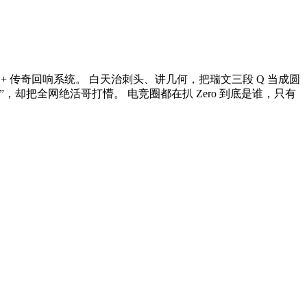
 传奇回响系统。 白天治刺头、讲几何，把瑞文三段 Q 当成圆
却把全网绝活哥打懵。 电竞圈都在扒 Zero 到底是谁，只有