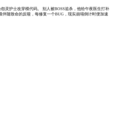
怨灵护士改穿模代码。 别人被BOSS追杀，他给午夜医生打补
升级伴随致命的反噬，每修复一个BUG，现实崩塌倒计时便加速