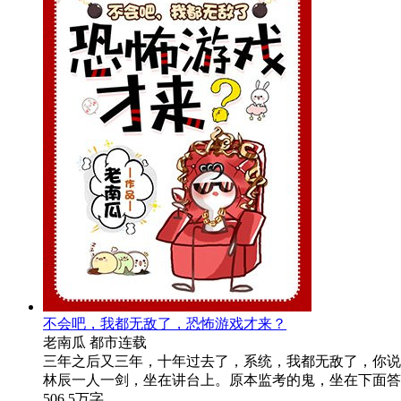
不会吧，我都无敌了，恐怖游戏才来？
老南瓜
都市
连载
三年之后又三年，十年过去了，系统，我都无敌了，你说
林辰一人一剑，坐在讲台上。原本监考的鬼，坐在下面答题
506.5万字