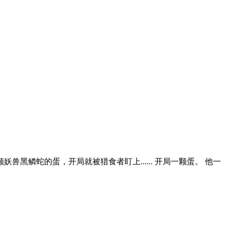
黑鳞蛇的蛋，开局就被猎食者盯上...... 开局一颗蛋。 他一