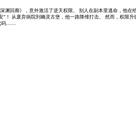
深渊回廊》，意外激活了逆天权限。 别人在副本里逃命，他在给
安”！ 从废弃病院到幽灵古堡，他一路降维打击。 然而，权限
代码……