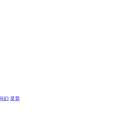
科幻
灵异