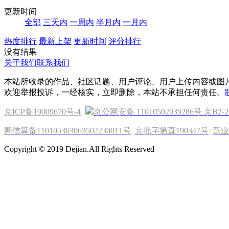
更新时间
全部
三天内
一周内
半月内
一月内
热度排行
最新上架
更新时间
评分排行
没有结果
关于我们
联系我们
本站所收录的作品、社区话题、用户评论、用户上传内容或图
欢迎举报投诉，一经核实，立即删除，本站不承担任何责任。
京ICP备19009670号-4
京公网安备 11010502039286号
京B2-2
网信算备110105363063502230011号
京批字第直190347号
营业
Copyright © 2019 Dejian.All Rights Reserved