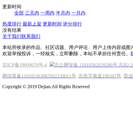
更新时间
全部
三天内
一周内
半月内
一月内
热度排行
最新上架
更新时间
评分排行
没有结果
关于我们
联系我们
本站所收录的作品、社区话题、用户评论、用户上传内容或图
欢迎举报投诉，一经核实，立即删除，本站不承担任何责任。
京ICP备19009670号-4
京公网安备 11010502039286号
京B2-2
网信算备110105363063502230011号
京批字第直190347号
营业
Copyright © 2019 Dejian.All Rights Reserved