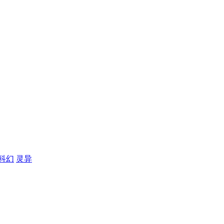
科幻
灵异