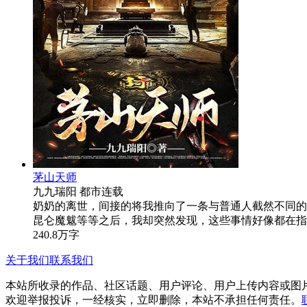
茅山天师
九九瑞阳
都市
连载
奶奶的离世，间接的将我推向了一条与普通人截然不同的
昆仑魔魃等等之后，我却突然发现，这些事情好像都在指向一
240.8万字
关于我们
联系我们
本站所收录的作品、社区话题、用户评论、用户上传内容或图
欢迎举报投诉，一经核实，立即删除，本站不承担任何责任。