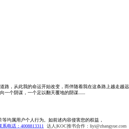
道路，从此我的命运开始改变，而伴随着我在这条路上越走越远
个阴谋，一个足以翻天覆地的阴谋......
片等均属用户个人行为。如前述内容侵害您的权益，
联系电话：4008813311
达人|KOC推书合作：liyi@zhangyue.com