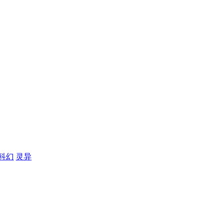
科幻
灵异