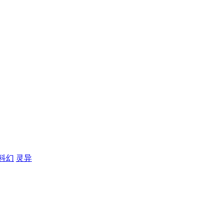
科幻
灵异