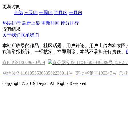
更新时间
全部
三天内
一周内
半月内
一月内
热度排行
最新上架
更新时间
评分排行
没有结果
关于我们
联系我们
本站所收录的作品、社区话题、用户评论、用户上传内容或图
欢迎举报投诉，一经核实，立即删除，本站不承担任何责任。
京ICP备19009670号-4
京公网安备 11010502039286号
京B2-2
网信算备110105363063502230011号
京批字第直190347号
营业
Copyright © 2019 Dejian.All Rights Reserved