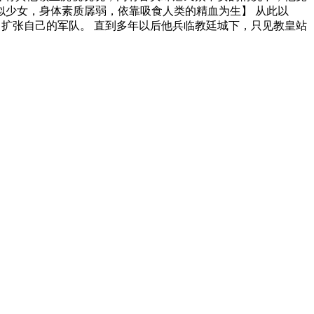
似少女，身体素质孱弱，依靠吸食人类的精血为生】 从此以
，扩张自己的军队。 直到多年以后他兵临教廷城下，只见教皇站