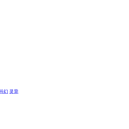
科幻
灵异