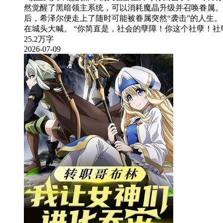
然觉醒了黑暗领主系统，可以消耗魔晶升级并召唤眷属。
后，希泽尔便走上了随时可能被眷属突然“袭击”的人生
在城头大喊。 “你简直是，社会的孽障！你这个社孽！社
25.2万字
2026-07-09