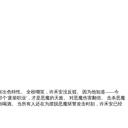
出色特性。 全校嘲笑，许禾安没反驳。 因为他知道——今
'废柴职业'，才是恶魔的天敌。 对恶魔伤害翻倍。 击杀恶魔
肉喝酒。 当所有人还在为摆脱恶魔狱警攻击时刻，许禾安已经