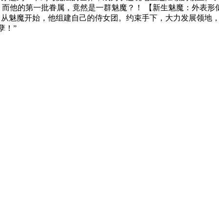
 而他的第一批眷属，竟然是一群魅魔？！ 【新生魅魔：外表形
。 从魅魔开始，他组建自己的侍女团。约束手下，大力发展领地
孽！”