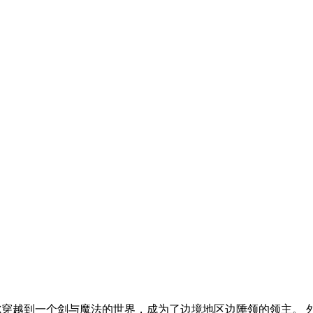
泽尔穿越到一个剑与魔法的世界，成为了边境地区边陲领的领主。