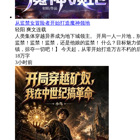
从监禁女冒险者开始打造魔神领地
轻阳
爽文
连载
人类集体穿越异界成为地下城领主。 开局一人一片地，
监禁！监禁！监禁，还是他娘的监禁！ 什么？目标魅力
镇，掠夺一切吧！】 今天起，从零开始打造万古不朽的
18万字
3小时前