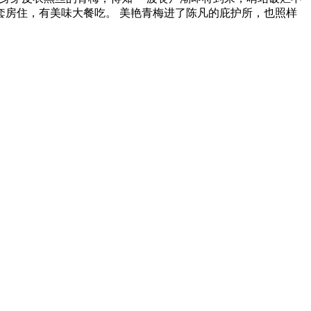
套房住，有美味大餐吃。 美艳青梅进了陈凡的庇护所，也照样