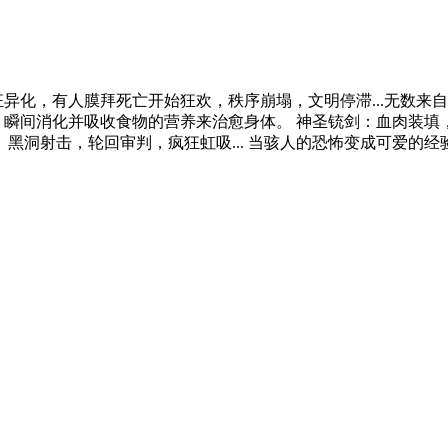
异化，有人膜拜死亡开始狂欢，秩序崩塌，文明停滞...无数来
：瞬间消化并吸收食物的营养来治愈身体。 神圣铳剑：血肉装填
 黑洞射击，轮回审判，疯狂虹吸... 当骇人的恐怖变成可爱的