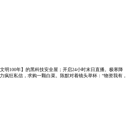
明100年】的黑科技安全屋；开启24小时末日直播。极寒降
力疯狂私信，求购一颗白菜。陈默对着镜头举杯：“物资我有，