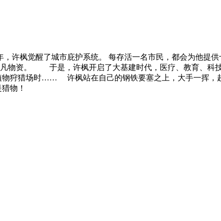
年，许枫觉醒了城市庇护系统。 每存活一名市民，都会为他
超凡物资。 于是，许枫开启了大基建时代，医疗、教育、科技
物狩猎场时…… 许枫站在自己的钢铁要塞之上，大手一挥，超
是猎物！