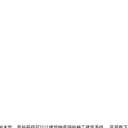
行的末世，意外获得可以让建筑物变强的神工建筑系统。 开局救