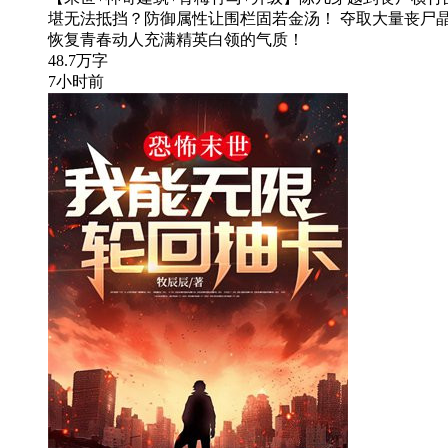
堪无法抵挡？防御属性让围栏固若金汤！ 夺取大量丧尸
恢复青春动人充满精英白领的气质！
48.7万字
7小时前