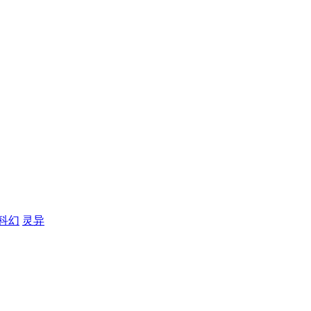
科幻
灵异