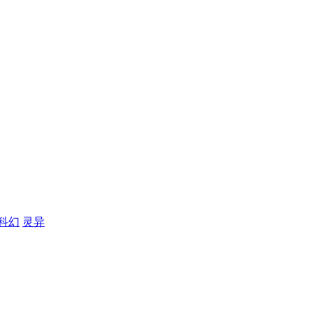
科幻
灵异