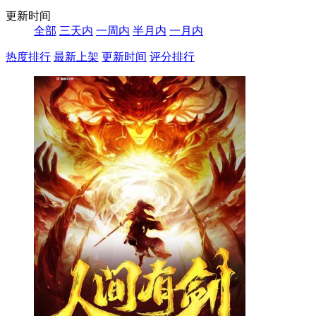
更新时间
全部
三天内
一周内
半月内
一月内
热度排行
最新上架
更新时间
评分排行