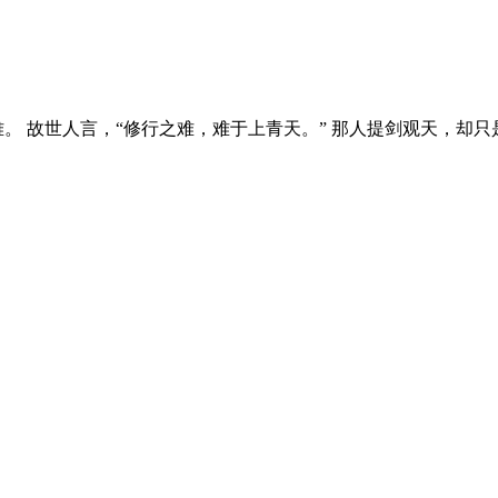
。 故世人言，“修行之难，难于上青天。” 那人提剑观天，却只是