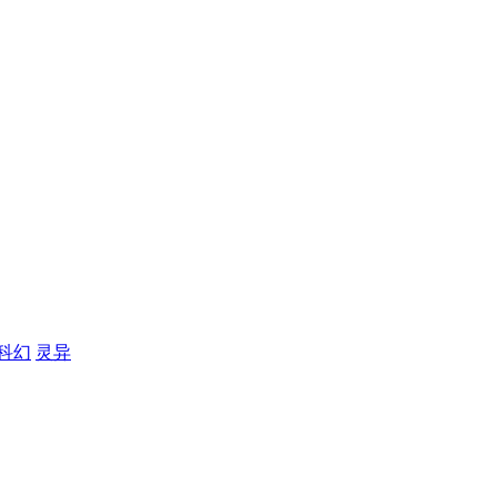
科幻
灵异