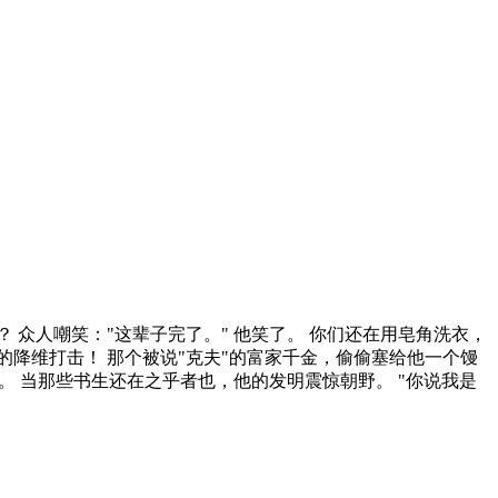
 众人嘲笑："这辈子完了。" 他笑了。 你们还在用皂角洗衣，
的降维打击！ 那个被说"克夫"的富家千金，偷偷塞给他一个馒
。 当那些书生还在之乎者也，他的发明震惊朝野。 "你说我是