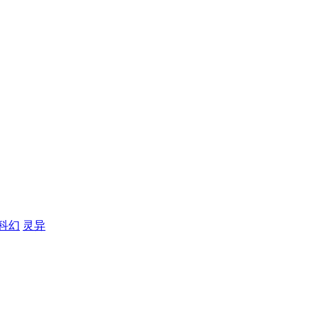
科幻
灵异