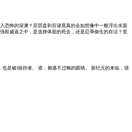
拖入恐怖的深渊？层层盘剥后谜底真的会如想像中一般浮出水面
强权威逼之中，是选择体面的死去，还是忍辱偷生的存活？觉
，也是被I操控者。 谁，都逃不过蝇的眼睛。 新纪元的来临，强