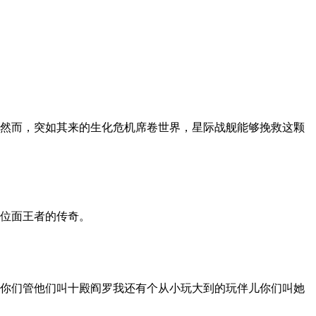
然而，突如其来的生化危机席卷世界，星际战舰能够挽救这颗
位面王者的传奇。
你们管他们叫十殿阎罗我还有个从小玩大到的玩伴儿你们叫她