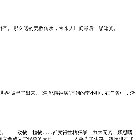
衍圣。 那久远的无敌传承，带来人世间最后一缕曙光。