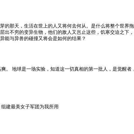
子发芽的那天，生活在世上的人又将何去何从。是什么将整个世界
层出不穷的变异生物，他们的敌人又岂止这些，饥寒交迫之下，
异能与异兽的碰撞又将会是如何的结果？
，高爽。 地球是一场实验，知道这一切真相的第一批人，是觉醒者
，组建最美女子军团为我所用